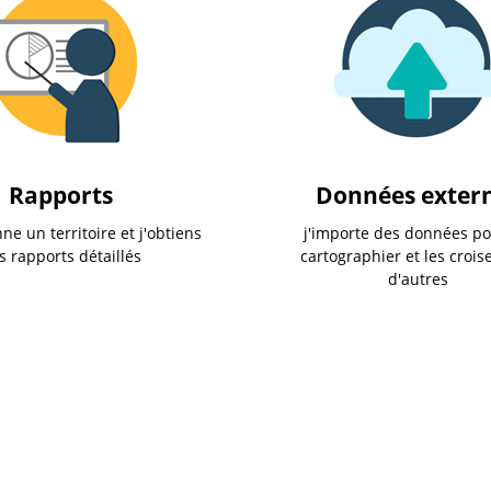
Rapports
Données exter
nne un territoire et j'obtiens
j'importe des données po
s rapports détaillés
cartographier et les crois
d'autres