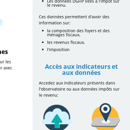
Les données DGFIP liées à l'impôt sur
le revenu.
Ces données permettent d'avoir des
information sur:
la composition des foyers et des
ménages fiscaux,
les revenus fiscaux,
l'imposition
nes
ur les
Accès aux indicateurs et
er avec
aux données
Accedez aux indicateurs présents dans
l'observatoire ou aux données impôts sur
le revenu: