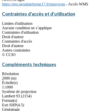
https://geo.geoplateforme17.fr/pmo/wms
- Accès WMS
Contraintes d'accès et d'utilisation
Limites d'utilisation
Aucune condition ne s’applique
Contraintes d'utilisation
Droit d'auteur
Contraintes d'accès
Droit d'auteur
Autres contraintes
© CCIO
Compléments techniques
Résolution
2000 (m)
Échelle(s)
1:1000
Système de projection
Lambert 93 (2154)
Format(s)
Esri SHP(4.5)
Généalogie