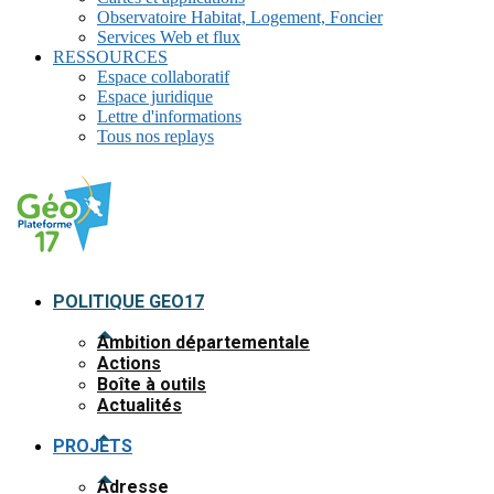
Observatoire Habitat, Logement, Foncier
Services Web et flux
RESSOURCES
Espace collaboratif
Espace juridique
Lettre d'informations
Tous nos replays
POLITIQUE GEO17
Ambition départementale
Actions
Boîte à outils
Actualités
PROJETS
Adresse