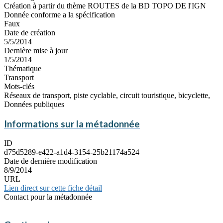
Création à partir du thème ROUTES de la BD TOPO DE l'IGN
Donnée conforme a la spécification
Faux
Date de création
5/5/2014
Dernière mise à jour
1/5/2014
Thématique
Transport
Mots-clés
Réseaux de transport, piste cyclable, circuit touristique, bicyclette,
Données publiques
Informations sur la métadonnée
ID
d75d5289-e422-a1d4-3154-25b21174a524
Date de dernière modification
8/9/2014
URL
Lien direct sur cette fiche détail
Contact pour la métadonnée