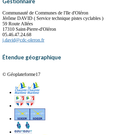
Gestionnaire
Communauté de Communes de l'Ile d'Oléron
Jérôme DAVID ( Service technique pistes cyclables )
59 Route Allées
17310 Saint-Pierre-d'Oléron
05.46.47.24.68
j.david@cdc-oleron.fr
Étendue géographique
© Géoplateforme17