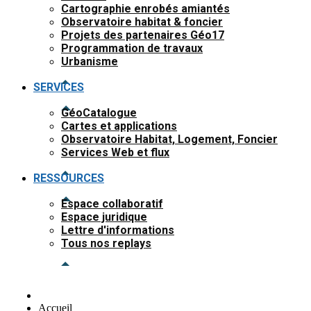
Cartographie enrobés amiantés
Observatoire habitat & foncier
Projets des partenaires Géo17
Programmation de travaux
Urbanisme
SERVICES
GéoCatalogue
Cartes et applications
Observatoire Habitat, Logement, Foncier
Services Web et flux
RESSOURCES
Espace collaboratif
Espace juridique
Lettre d'informations
Tous nos replays
Accueil