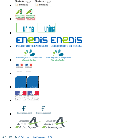
© 2026
Géoplateforme17