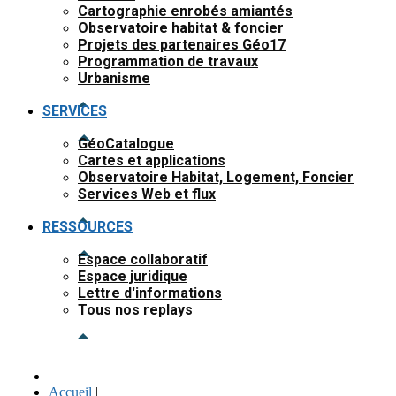
Cartographie enrobés amiantés
Observatoire habitat & foncier
Projets des partenaires Géo17
Programmation de travaux
Urbanisme
SERVICES
GéoCatalogue
Cartes et applications
Observatoire Habitat, Logement, Foncier
Services Web et flux
RESSOURCES
Espace collaboratif
Espace juridique
Lettre d'informations
Tous nos replays
Accueil
|