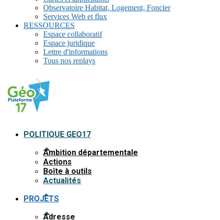
Observatoire Habitat, Logement, Foncier
Services Web et flux
RESSOURCES
Espace collaboratif
Espace juridique
Lettre d'informations
Tous nos replays
POLITIQUE GEO17
Ambition départementale
Actions
Boîte à outils
Actualités
PROJETS
Adresse