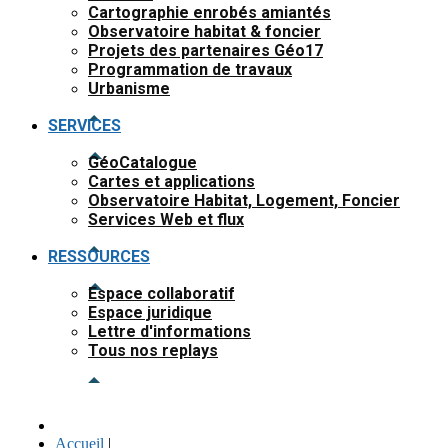
Cartographie enrobés amiantés
Observatoire habitat & foncier
Projets des partenaires Géo17
Programmation de travaux
Urbanisme
SERVICES
GéoCatalogue
Cartes et applications
Observatoire Habitat, Logement, Foncier
Services Web et flux
RESSOURCES
Espace collaboratif
Espace juridique
Lettre d'informations
Tous nos replays
Accueil
|