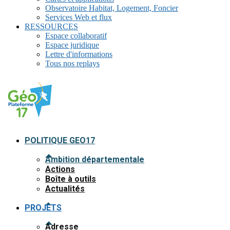
Observatoire Habitat, Logement, Foncier
Services Web et flux
RESSOURCES
Espace collaboratif
Espace juridique
Lettre d'informations
Tous nos replays
POLITIQUE GEO17
Ambition départementale
Actions
Boîte à outils
Actualités
PROJETS
Adresse