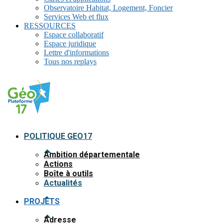
Observatoire Habitat, Logement, Foncier
Services Web et flux
RESSOURCES
Espace collaboratif
Espace juridique
Lettre d'informations
Tous nos replays
POLITIQUE GEO17
Ambition départementale
Actions
Boîte à outils
Actualités
PROJETS
Adresse