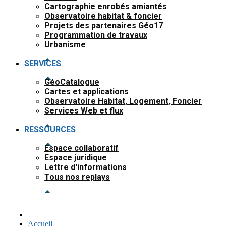
Cartographie enrobés amiantés
Observatoire habitat & foncier
Projets des partenaires Géo17
Programmation de travaux
Urbanisme
SERVICES
GéoCatalogue
Cartes et applications
Observatoire Habitat, Logement, Foncier
Services Web et flux
RESSOURCES
Espace collaboratif
Espace juridique
Lettre d'informations
Tous nos replays
Accueil
|