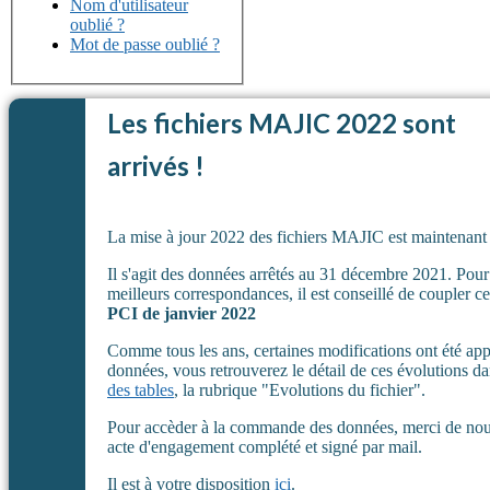
Nom d'utilisateur
oublié ?
Mot de passe oublié ?
Les fichiers MAJIC 2022 sont
arrivés !
La mise à jour 2022 des fichiers MAJIC est maintenant
Il s'agit des données arrêtés au 31 décembre 2021. Pour
meilleurs correspondances, il est conseillé de coupler c
PCI de janvier 2022
Comme tous les ans, certaines modifications ont été ap
données, vous retrouverez le détail de ces évolutions d
des tables
, la rubrique "Evolutions du fichier".
Pour accèder à la commande des données, merci de nous
acte d'engagement complété et signé par mail.
Il est à votre disposition
ici
.