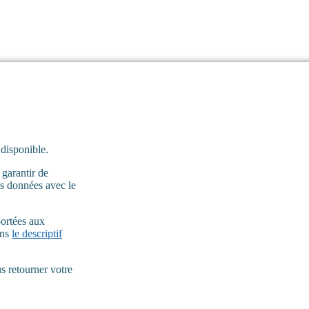
 disponible.
 garantir de
es données avec le
portées aux
ans
le descriptif
 retourner votre