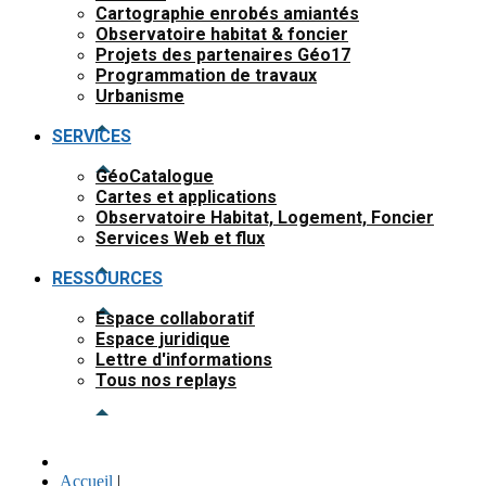
Cartographie enrobés amiantés
Observatoire habitat & foncier
Projets des partenaires Géo17
Programmation de travaux
Urbanisme
SERVICES
GéoCatalogue
Cartes et applications
Observatoire Habitat, Logement, Foncier
Services Web et flux
RESSOURCES
Espace collaboratif
Espace juridique
Lettre d'informations
Tous nos replays
Accueil
|