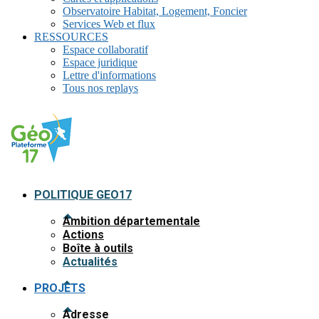
Observatoire Habitat, Logement, Foncier
Services Web et flux
RESSOURCES
Espace collaboratif
Espace juridique
Lettre d'informations
Tous nos replays
POLITIQUE GEO17
Ambition départementale
Actions
Boîte à outils
Actualités
PROJETS
Adresse