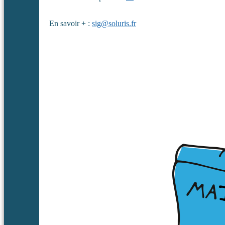
En savoir + :
sig@soluris.fr