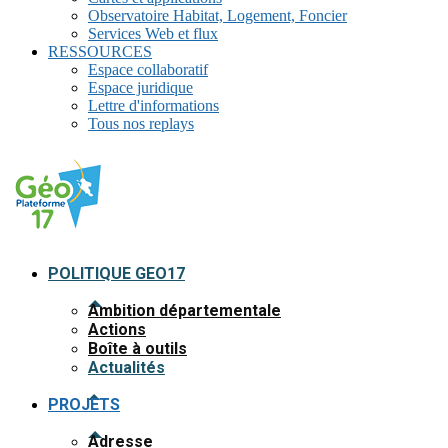
Observatoire Habitat, Logement, Foncier
Services Web et flux
RESSOURCES
Espace collaboratif
Espace juridique
Lettre d'informations
Tous nos replays
POLITIQUE GEO17
Ambition départementale
Actions
Boîte à outils
Actualités
PROJETS
Adresse