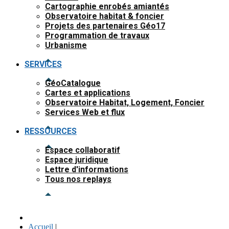
Cartographie enrobés amiantés
Observatoire habitat & foncier
Projets des partenaires Géo17
Programmation de travaux
Urbanisme
SERVICES
GéoCatalogue
Cartes et applications
Observatoire Habitat, Logement, Foncier
Services Web et flux
RESSOURCES
Espace collaboratif
Espace juridique
Lettre d'informations
Tous nos replays
Accueil
|