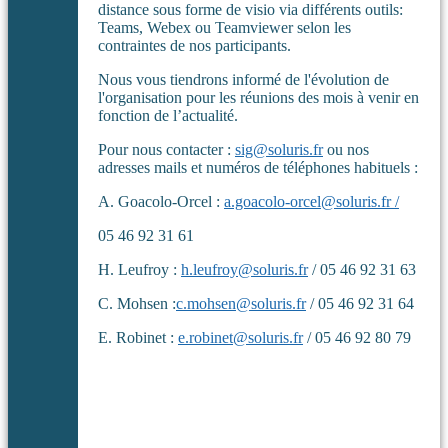
distance sous forme de visio via différents outils:
Teams, Webex ou Teamviewer selon les
contraintes de nos participants.
Nous vous tiendrons informé de l'évolution de
l'organisation pour les réunions des mois à venir en
fonction de l’actualité.
Pour nous contacter :
sig@soluris.fr
ou
nos
adresses mails et numéros de téléphones habituels :
A. Goacolo-Orcel :
a.goacolo-orcel@soluris.fr /
05 46 92 31 61
H. Leufroy :
h.leufroy@soluris.fr
/
05 46 92 31 63
C. Mohsen :
c.mohsen@soluris.fr
/ 05 46 92 31 64
E. Robinet :
e.robinet@soluris.fr
/ 05 46 92 80 79