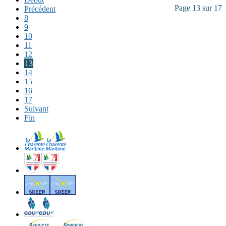
Page 13 sur 17
Précédent
8
9
10
11
12
13
14
15
16
17
Suivant
Fin