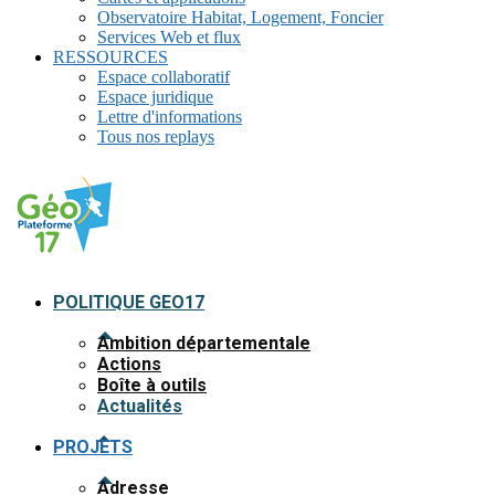
Observatoire Habitat, Logement, Foncier
Services Web et flux
RESSOURCES
Espace collaboratif
Espace juridique
Lettre d'informations
Tous nos replays
POLITIQUE GEO17
Ambition départementale
Actions
Boîte à outils
Actualités
PROJETS
Adresse