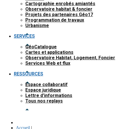
Cartographie enrobés amiantés
Observatoire habitat & foncier
Projets des partenaires Géo17
Programmation de travaux
Urbanisme
SERVICES
GéoCatalogue
Cartes et applications
Observatoire Habitat, Logement, Foncier
Services Web et flux
RESSOURCES
Espace collaboratif
Espace juridique
Lettre d'informations
Tous nos replays
Accueil
|