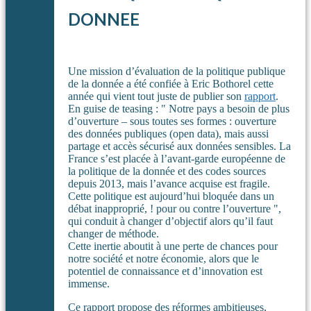
DONNEE
Une mission d’évaluation de la politique publique
de la donnée a été confiée à Eric Bothorel cette
année qui vient tout juste de publier son
rapport
.
En guise de teasing : " Notre pays a besoin de plus
d’ouverture – sous toutes ses formes : ouverture
des données publiques (open data), mais aussi
partage et accès sécurisé aux données sensibles. La
France s’est placée à l’avant-garde européenne de
la politique de la donnée et des codes sources
depuis 2013, mais l’avance acquise est fragile.
Cette politique est aujourd’hui bloquée dans un
débat inapproprié, ! pour ou contre l’ouverture ",
qui conduit à changer d’objectif alors qu’il faut
changer de méthode.
Cette inertie aboutit à une perte de chances pour
notre société et notre économie, alors que le
potentiel de connaissance et d’innovation est
immense.
Ce rapport propose des réformes ambitieuses,