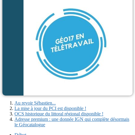
Au revoir Sébastien...
La mise à jour du PCI est disponible !
OCS historique du littoral régional disponible !
Adresse premium : une donnée IGN qui complète désormais
le Géocatalogue
Début