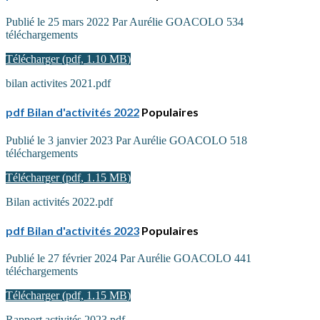
Publié le 25 mars 2022
Par
Aurélie GOACOLO
534
téléchargements
Télécharger
(
pdf,
1.10 MB
)
bilan activites 2021.pdf
pdf
Bilan d'activités 2022
Populaires
Publié le 3 janvier 2023
Par
Aurélie GOACOLO
518
téléchargements
Télécharger
(
pdf,
1.15 MB
)
Bilan activités 2022.pdf
pdf
Bilan d'activités 2023
Populaires
Publié le 27 février 2024
Par
Aurélie GOACOLO
441
téléchargements
Télécharger
(
pdf,
1.15 MB
)
Rapport activités 2023.pdf