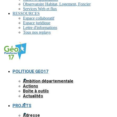
Observatoire Habitat, Logement, Foncier
Services Web et flux
RESSOURCES
Espace collaboratif
Espace juridique
Lettre d'informations
Tous nos replays
POLITIQUE GEO17
Ambition départementale
Actions
Boîte à outils
Actualités
PROJETS
Adresse