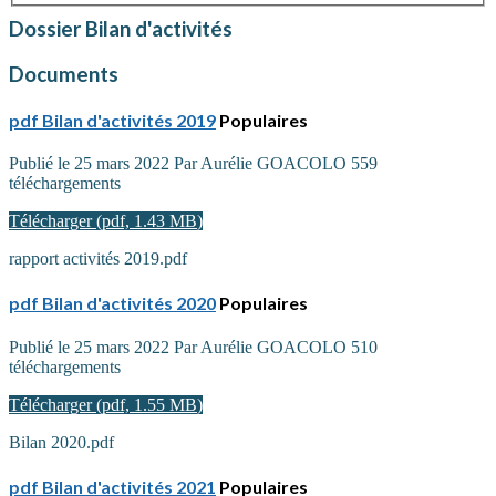
Dossier
Bilan d'activités
Documents
pdf
Bilan d'activités 2019
Populaires
Publié le 25 mars 2022
Par
Aurélie GOACOLO
559
téléchargements
Télécharger
(
pdf,
1.43 MB
)
rapport activités 2019.pdf
pdf
Bilan d'activités 2020
Populaires
Publié le 25 mars 2022
Par
Aurélie GOACOLO
510
téléchargements
Télécharger
(
pdf,
1.55 MB
)
Bilan 2020.pdf
pdf
Bilan d'activités 2021
Populaires