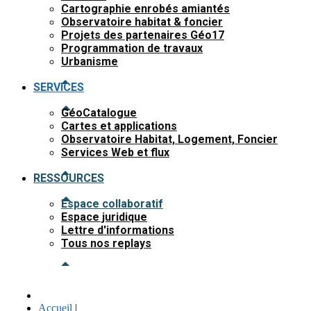
Cartographie enrobés amiantés
Observatoire habitat & foncier
Projets des partenaires Géo17
Programmation de travaux
Urbanisme
SERVICES
GéoCatalogue
Cartes et applications
Observatoire Habitat, Logement, Foncier
Services Web et flux
RESSOURCES
Espace collaboratif
Espace juridique
Lettre d'informations
Tous nos replays
Accueil
|