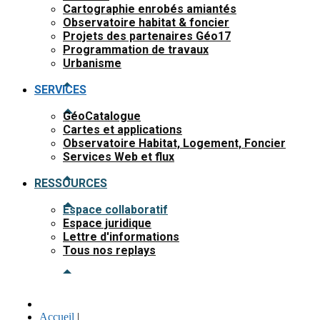
Cartographie enrobés amiantés
Observatoire habitat & foncier
Projets des partenaires Géo17
Programmation de travaux
Urbanisme
SERVICES
GéoCatalogue
Cartes et applications
Observatoire Habitat, Logement, Foncier
Services Web et flux
RESSOURCES
Espace collaboratif
Espace juridique
Lettre d'informations
Tous nos replays
Accueil
|