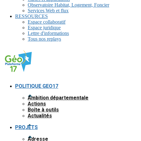
Observatoire Habitat, Logement, Foncier
Services Web et flux
RESSOURCES
Espace collaboratif
Espace juridique
Lettre d'informations
Tous nos replays
POLITIQUE GEO17
Ambition départementale
Actions
Boîte à outils
Actualités
PROJETS
Adresse