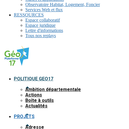
Observatoire Habitat, Logement, Foncier
Services Web et flux
RESSOURCES
Espace collaboratif
Espace juridique
Lettre d'informations
Tous nos replays
POLITIQUE GEO17
Ambition départementale
Actions
Boîte à outils
Actualités
PROJETS
Adresse