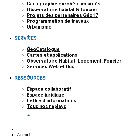
Cartographie enrobés amiantés
Observatoire habitat & foncier
Projets des partenaires Géo17
Programmation de travaux
Urbanisme
SERVICES
GéoCatalogue
Cartes et applications
Observatoire Habitat, Logement, Foncier
Services Web et flux
RESSOURCES
Espace collaboratif
Espace juridique
Lettre d'informations
Tous nos replays
Accueil