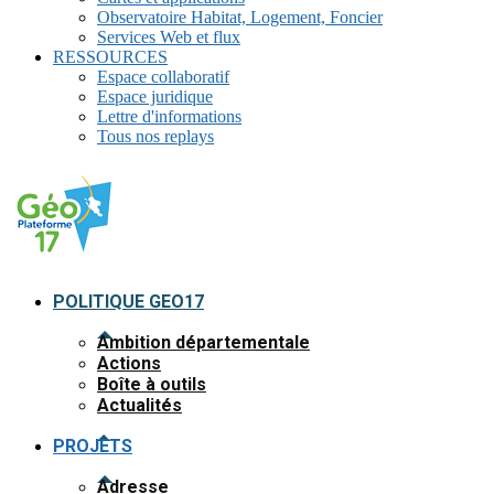
Observatoire Habitat, Logement, Foncier
Services Web et flux
RESSOURCES
Espace collaboratif
Espace juridique
Lettre d'informations
Tous nos replays
POLITIQUE GEO17
Ambition départementale
Actions
Boîte à outils
Actualités
PROJETS
Adresse