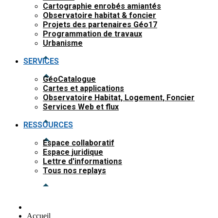
Cartographie enrobés amiantés
Observatoire habitat & foncier
Projets des partenaires Géo17
Programmation de travaux
Urbanisme
SERVICES
GéoCatalogue
Cartes et applications
Observatoire Habitat, Logement, Foncier
Services Web et flux
RESSOURCES
Espace collaboratif
Espace juridique
Lettre d'informations
Tous nos replays
Accueil