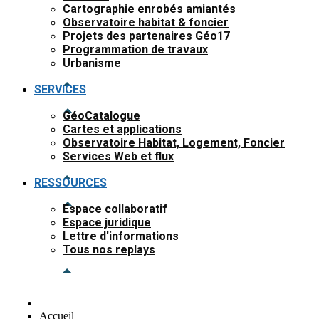
Cartographie enrobés amiantés
Observatoire habitat & foncier
Projets des partenaires Géo17
Programmation de travaux
Urbanisme
SERVICES
GéoCatalogue
Cartes et applications
Observatoire Habitat, Logement, Foncier
Services Web et flux
RESSOURCES
Espace collaboratif
Espace juridique
Lettre d'informations
Tous nos replays
Accueil