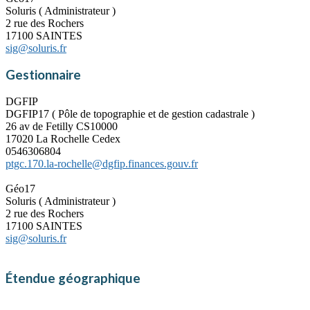
Soluris ( Administrateur )
2 rue des Rochers
17100 SAINTES
sig@soluris.fr
Gestionnaire
DGFIP
DGFIP17 ( Pôle de topographie et de gestion cadastrale )
26 av de Fetilly CS10000
17020 La Rochelle Cedex
0546306804
ptgc.170.la-rochelle@dgfip.finances.gouv.fr
Géo17
Soluris ( Administrateur )
2 rue des Rochers
17100 SAINTES
sig@soluris.fr
Étendue géographique