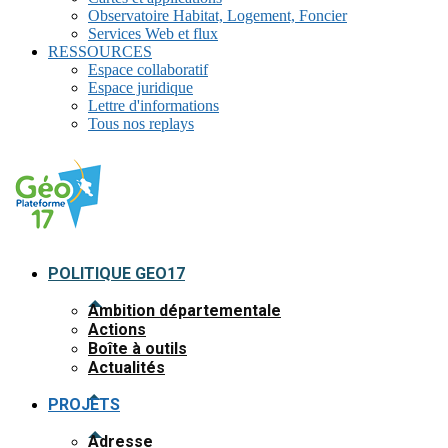
Observatoire Habitat, Logement, Foncier
Services Web et flux
RESSOURCES
Espace collaboratif
Espace juridique
Lettre d'informations
Tous nos replays
POLITIQUE GEO17
Ambition départementale
Actions
Boîte à outils
Actualités
PROJETS
Adresse