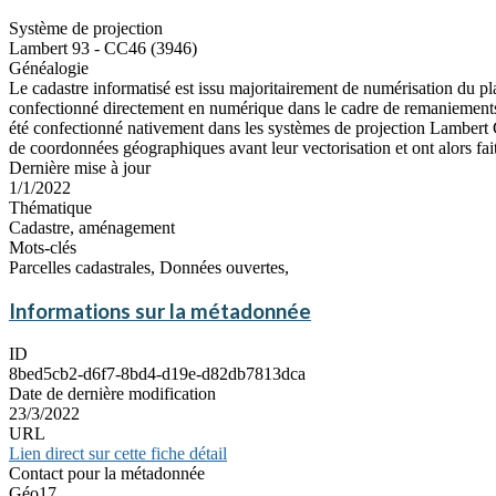
Système de projection
Lambert 93 - CC46 (3946)
Généalogie
Le cadastre informatisé est issu majoritairement de numérisation du plan
confectionné directement en numérique dans le cadre de remaniements
été confectionné nativement dans les systèmes de projection Lambert C
de coordonnées géographiques avant leur vectorisation et ont alors fai
Dernière mise à jour
1/1/2022
Thématique
Cadastre, aménagement
Mots-clés
Parcelles cadastrales, Données ouvertes,
Informations sur la métadonnée
ID
8bed5cb2-d6f7-8bd4-d19e-d82db7813dca
Date de dernière modification
23/3/2022
URL
Lien direct sur cette fiche détail
Contact pour la métadonnée
Géo17