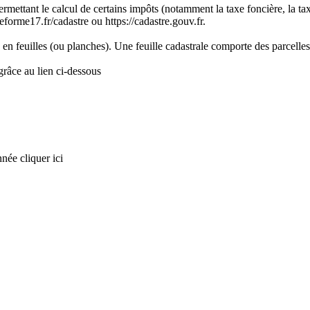
ermettant le calcul de certains impôts (notamment la taxe foncière, la taxe
eforme17.fr/cadastre ou https://cadastre.gouv.fr.
n feuilles (ou planches). Une feuille cadastrale comporte des parcelles
râce au lien ci-dessous
née cliquer ici