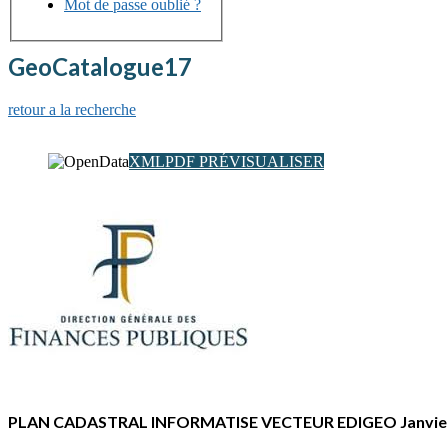
Mot de passe oublié ?
GeoCatalogue17
retour a la recherche
XML
PDF
PRÉVISUALISER
PLAN CADASTRAL INFORMATISE VECTEUR EDIGEO Janvier 