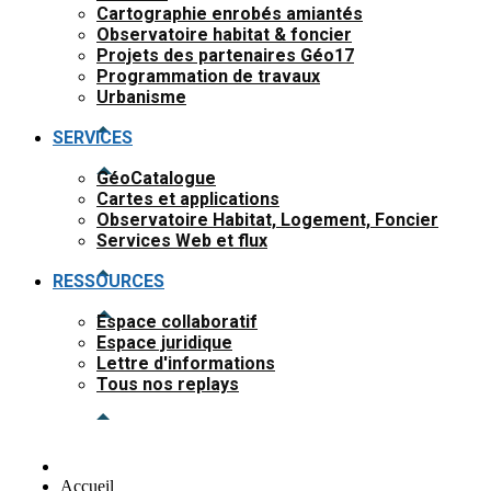
Cartographie enrobés amiantés
Observatoire habitat & foncier
Projets des partenaires Géo17
Programmation de travaux
Urbanisme
SERVICES
GéoCatalogue
Cartes et applications
Observatoire Habitat, Logement, Foncier
Services Web et flux
RESSOURCES
Espace collaboratif
Espace juridique
Lettre d'informations
Tous nos replays
Accueil