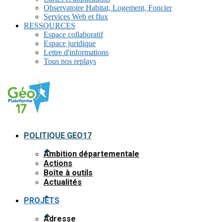
Observatoire Habitat, Logement, Foncier
Services Web et flux
RESSOURCES
Espace collaboratif
Espace juridique
Lettre d'informations
Tous nos replays
POLITIQUE GEO17
Ambition départementale
Actions
Boîte à outils
Actualités
PROJETS
Adresse