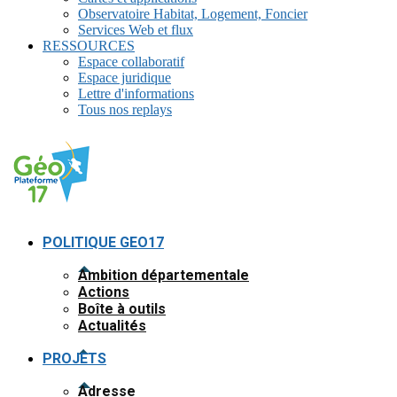
Observatoire Habitat, Logement, Foncier
Services Web et flux
RESSOURCES
Espace collaboratif
Espace juridique
Lettre d'informations
Tous nos replays
POLITIQUE GEO17
Ambition départementale
Actions
Boîte à outils
Actualités
PROJETS
Adresse