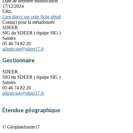
Date de dernière modification
17/12/2024
URL
Lien direct sur cette fiche détail
Contact pour la métadonnée
SDEER
SIG du SDEER ( équipe SIG )
Saintes
05 46 74 82 20
admin-sig@sdeer17.fr
Gestionnaire
SDEER
SIG du SDEER ( équipe SIG )
Saintes
05 46 74 82 20
admin-sig@sdeer17.fr
Étendue géographique
© Géoplateforme17