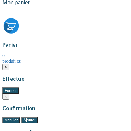
Mon panier
Panier
0
produit (s)
×
Effectué
Fermer
×
Confirmation
Annuler
Ajouter