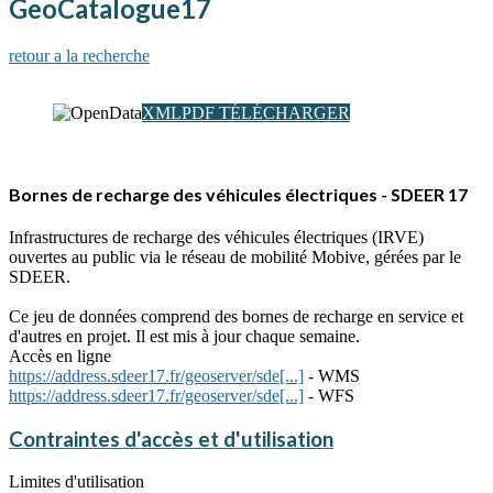
GeoCatalogue17
retour a la recherche
XML
PDF
TÉLÉCHARGER
Bornes de recharge des véhicules électriques - SDEER 17
Infrastructures de recharge des véhicules électriques (IRVE)
ouvertes au public via le réseau de mobilité Mobive, gérées par le
SDEER.
Ce jeu de données comprend des bornes de recharge en service et
d'autres en projet. Il est mis à jour chaque semaine.
Accès en ligne
https://address.sdeer17.fr/geoserver/sde[...]
- WMS
https://address.sdeer17.fr/geoserver/sde[...]
- WFS
Contraintes d'accès et d'utilisation
Limites d'utilisation