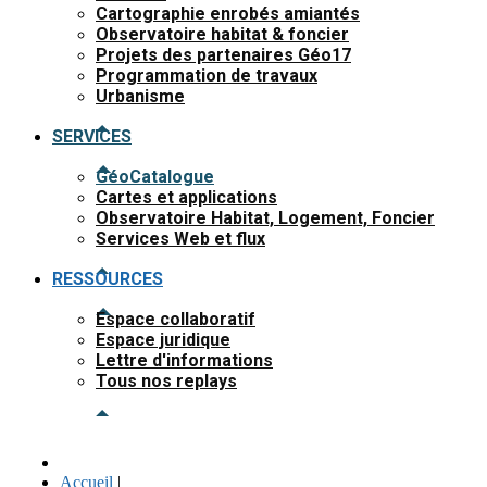
Cartographie enrobés amiantés
Observatoire habitat & foncier
Projets des partenaires Géo17
Programmation de travaux
Urbanisme
SERVICES
GéoCatalogue
Cartes et applications
Observatoire Habitat, Logement, Foncier
Services Web et flux
RESSOURCES
Espace collaboratif
Espace juridique
Lettre d'informations
Tous nos replays
Accueil
|