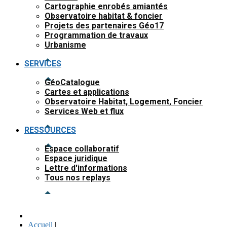
Cartographie enrobés amiantés
Observatoire habitat & foncier
Projets des partenaires Géo17
Programmation de travaux
Urbanisme
SERVICES
GéoCatalogue
Cartes et applications
Observatoire Habitat, Logement, Foncier
Services Web et flux
RESSOURCES
Espace collaboratif
Espace juridique
Lettre d'informations
Tous nos replays
Accueil
|