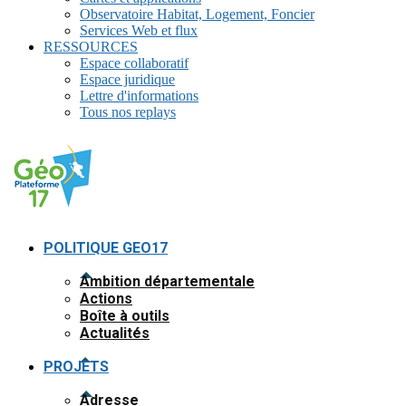
Observatoire Habitat, Logement, Foncier
Services Web et flux
RESSOURCES
Espace collaboratif
Espace juridique
Lettre d'informations
Tous nos replays
POLITIQUE GEO17
Ambition départementale
Actions
Boîte à outils
Actualités
PROJETS
Adresse