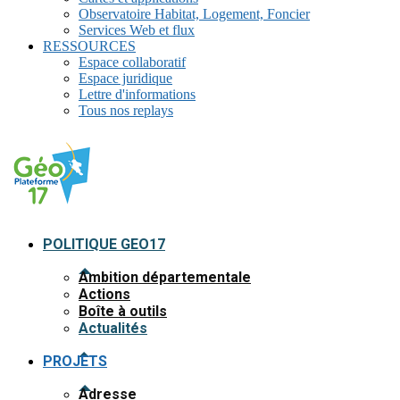
Observatoire Habitat, Logement, Foncier
Services Web et flux
RESSOURCES
Espace collaboratif
Espace juridique
Lettre d'informations
Tous nos replays
POLITIQUE GEO17
Ambition départementale
Actions
Boîte à outils
Actualités
PROJETS
Adresse