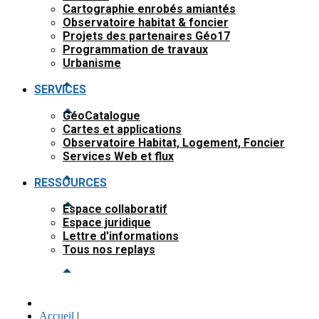
Cartographie enrobés amiantés
Observatoire habitat & foncier
Projets des partenaires Géo17
Programmation de travaux
Urbanisme
SERVICES
GéoCatalogue
Cartes et applications
Observatoire Habitat, Logement, Foncier
Services Web et flux
RESSOURCES
Espace collaboratif
Espace juridique
Lettre d'informations
Tous nos replays
Accueil
|