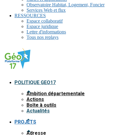
Observatoire Habitat, Logement, Foncier
Services Web et flux
RESSOURCES
Espace collaboratif
Espace juridique
Lettre d'informations
Tous nos replays
POLITIQUE GEO17
Ambition départementale
Actions
Boîte à outils
Actualités
PROJETS
Adresse