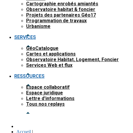
Cartographie enrobés amiantés
Observatoire habitat & foncier
Projets des partenaires Géo17
Programmation de travaux
Urbanisme
SERVICES
GéoCatalogue
Cartes et applications
Observatoire Habitat, Logement, Foncier
Services Web et flux
RESSOURCES
Espace collaboratif
Espace juridique
Lettre d'informations
Tous nos replays
Accueil
|