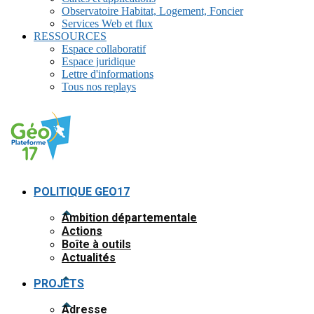
Observatoire Habitat, Logement, Foncier
Services Web et flux
RESSOURCES
Espace collaboratif
Espace juridique
Lettre d'informations
Tous nos replays
POLITIQUE GEO17
Ambition départementale
Actions
Boîte à outils
Actualités
PROJETS
Adresse