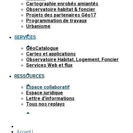
Cartographie enrobés amiantés
Observatoire habitat & foncier
Projets des partenaires Géo17
Programmation de travaux
Urbanisme
SERVICES
GéoCatalogue
Cartes et applications
Observatoire Habitat, Logement, Foncier
Services Web et flux
RESSOURCES
Espace collaboratif
Espace juridique
Lettre d'informations
Tous nos replays
Accueil
|