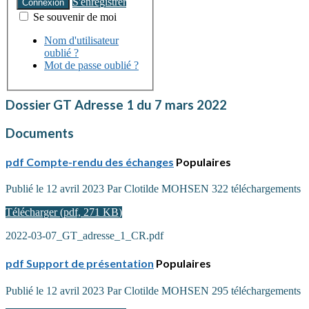
S'enregistrer
Connexion
Se souvenir de moi
Nom d'utilisateur
oublié ?
Mot de passe oublié ?
Dossier
GT Adresse 1 du 7 mars 2022
Documents
pdf
Compte-rendu des échanges
Populaires
Publié le 12 avril 2023
Par
Clotilde MOHSEN
322 téléchargements
Télécharger
(
pdf,
271 KB
)
2022-03-07_GT_adresse_1_CR.pdf
pdf
Support de présentation
Populaires
Publié le 12 avril 2023
Par
Clotilde MOHSEN
295 téléchargements