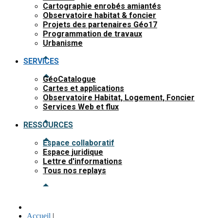
Cartographie enrobés amiantés
Observatoire habitat & foncier
Projets des partenaires Géo17
Programmation de travaux
Urbanisme
SERVICES
GéoCatalogue
Cartes et applications
Observatoire Habitat, Logement, Foncier
Services Web et flux
RESSOURCES
Espace collaboratif
Espace juridique
Lettre d'informations
Tous nos replays
Accueil
|