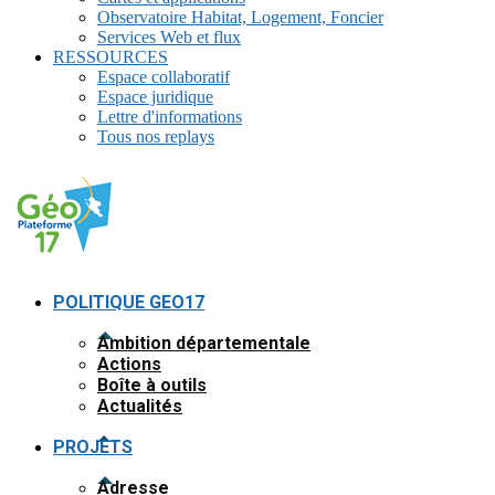
Observatoire Habitat, Logement, Foncier
Services Web et flux
RESSOURCES
Espace collaboratif
Espace juridique
Lettre d'informations
Tous nos replays
POLITIQUE GEO17
Ambition départementale
Actions
Boîte à outils
Actualités
PROJETS
Adresse