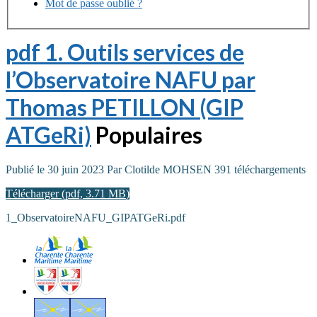
Mot de passe oublié ?
pdf
1. Outils services de
l’Observatoire NAFU par
Thomas PETILLON (GIP
ATGeRi)
Populaires
Publié le 30 juin 2023
Par
Clotilde MOHSEN
391 téléchargements
Télécharger
(
pdf,
3.71 MB
)
1_ObservatoireNAFU_GIPATGeRi.pdf