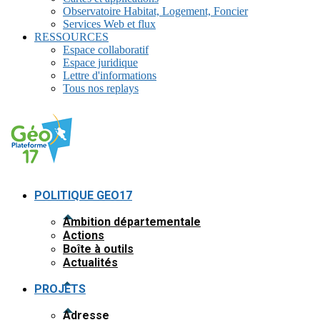
Observatoire Habitat, Logement, Foncier
Services Web et flux
RESSOURCES
Espace collaboratif
Espace juridique
Lettre d'informations
Tous nos replays
POLITIQUE GEO17
Ambition départementale
Actions
Boîte à outils
Actualités
PROJETS
Adresse