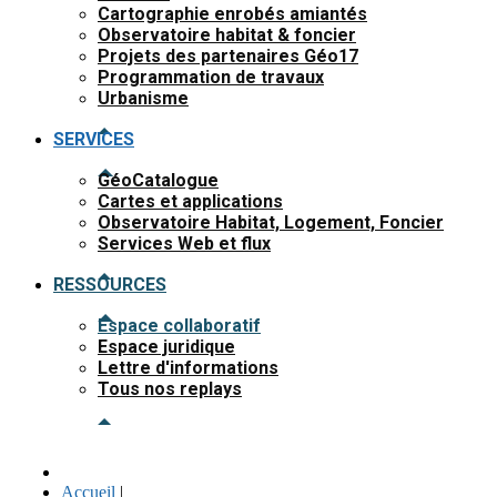
Cartographie enrobés amiantés
Observatoire habitat & foncier
Projets des partenaires Géo17
Programmation de travaux
Urbanisme
SERVICES
GéoCatalogue
Cartes et applications
Observatoire Habitat, Logement, Foncier
Services Web et flux
RESSOURCES
Espace collaboratif
Espace juridique
Lettre d'informations
Tous nos replays
Accueil
|