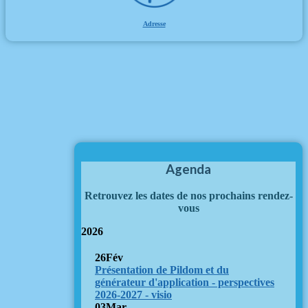
Adresse
Agenda
Retrouvez les dates de nos prochains rendez-
vous
2026
26
Fév
Présentation de Pildom et du
générateur d'application - perspectives
2026-2027 - visio
03
Mar