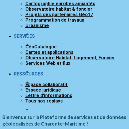
Cartographie enrobés amiantés
Observatoire habitat & foncier
Projets des partenaires Géo17
Programmation de travaux
Urbanisme
SERVICES
GéoCatalogue
Cartes et applications
Observatoire Habitat, Logement, Foncier
Services Web et flux
RESSOURCES
Espace collaboratif
Espace juridique
Lettre d'informations
Tous nos replays
Bienvenue sur la Plateforme de services et de données
-
géolocalisées de Charente
Maritime !