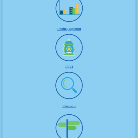
Habitat, logement
DECI
Catalogue