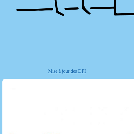
Mise à jour des DFI