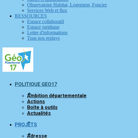
Observatoire Habitat, Logement, Foncier
Services Web et flux
RESSOURCES
Espace collaboratif
Espace juridique
Lettre d'informations
Tous nos replays
POLITIQUE GEO17
Ambition départementale
Actions
Boîte à outils
Actualités
PROJETS
Adresse