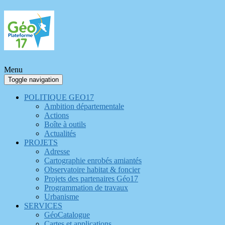
Menu
Toggle navigation
POLITIQUE GEO17
Ambition départementale
Actions
Boîte à outils
Actualités
PROJETS
Adresse
Cartographie enrobés amiantés
Observatoire habitat & foncier
Projets des partenaires Géo17
Programmation de travaux
Urbanisme
SERVICES
GéoCatalogue
Cartes et applications