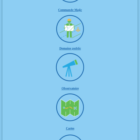
Commande Majic
Domaine public
Observatoire
Cartes