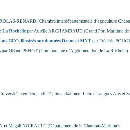
LAS-RENARD (Chambre interdépartementale d’agriculture Charent
e La Rochelle
par Aurélie ARCHAMBAUD (Grand Port Maritime de L
 dans GEO, illustrés sur données Drone et MNT
par Frédéric POUGET
s
par Oriane PENOT (Communauté d’Agglomération de La Rochelle)
iversité, a eu lieu jeudi 27 juin au bâtiment Lettres Langues Arts et S
 et Magali NOIRAULT (Département de la Charente-Maritime)