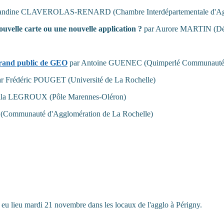
ndine CLAVEROLAS-RENARD (Chambre Interdépartementale d'Agricul
uvelle carte ou une nouvelle application ?
par Aurore MARTIN (Dépa
 grand public de GEO
par Antoine GUENEC (Quimperlé Communauté
r Frédéric POUGET (Université de La Rochelle)
ila LEGROUX (Pôle Marennes-Oléron)
ommunauté d'Agglomération de La Rochelle)
eu lieu mardi 21 novembre dans les locaux de l'agglo à Périgny.