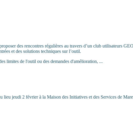
oposer des rencontres régulières au travers d’un club utilisateurs GEO. 
ées et des solutions techniques sur l’outil.
es limites de l'outil ou des demandes d'amélioration, ...
lieu jeudi 2 février à la Maison des Initiatives et des Services de Mar