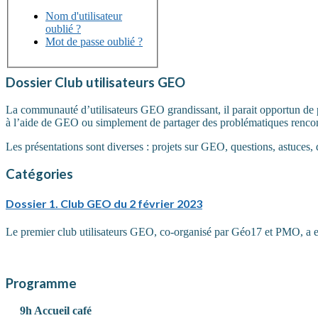
Nom d'utilisateur
oublié ?
Mot de passe oublié ?
Dossier
Club utilisateurs GEO
La communauté d’utilisateurs GEO grandissant, il parait opportun de pr
à l’aide de GEO ou simplement de partager des problématiques rencontr
Les présentations sont diverses : projets sur GEO, questions, astuces, d
Catégories
Dossier
1. Club GEO du 2 février 2023
Le premier club utilisateurs GEO, co-organisé par Géo17 et PMO, a eu 
Programme
9h Accueil café