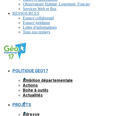
Observatoire Habitat, Logement, Foncier
Services Web et flux
RESSOURCES
Espace collaboratif
Espace juridique
Lettre d'informations
Tous nos replays
POLITIQUE GEO17
Ambition départementale
Actions
Boîte à outils
Actualités
PROJETS
Adresse