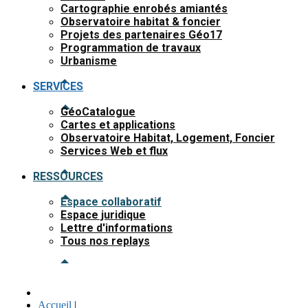
Cartographie enrobés amiantés
Observatoire habitat & foncier
Projets des partenaires Géo17
Programmation de travaux
Urbanisme
SERVICES
GéoCatalogue
Cartes et applications
Observatoire Habitat, Logement, Foncier
Services Web et flux
RESSOURCES
Espace collaboratif
Espace juridique
Lettre d'informations
Tous nos replays
Accueil
|