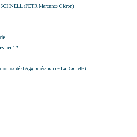
t SCHNELL (PETR Marennes Oléron)
rie
s lier" ?
unauté d'Agglomération de La Rochelle)