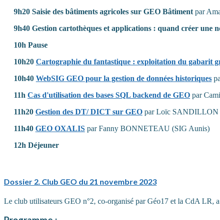
9h20 Saisie des bâtiments agricoles sur GEO Bâtiment
par Ama
9h40 Gestion cartothèques et applications : quand créer une no
10h Pause
10h20
Cartographie du fantastique : exploitation du gabarit
10h40
WebSIG GEO pour la gestion de données historiques
pa
11h
Cas d'utilisation des bases SQL backend de GEO
par Cam
11h20
Gestion des DT/ DICT sur GEO
par Loïc SANDILLON (C
11h40
GEO OXALIS
par Fanny BONNETEAU (SIG Aunis)
12h Déjeuner
Dossier
2. Club GEO du 21 novembre 2023
Le club utilisateurs GEO n°2, co-organisé par Géo17 et la CdA LR, a 