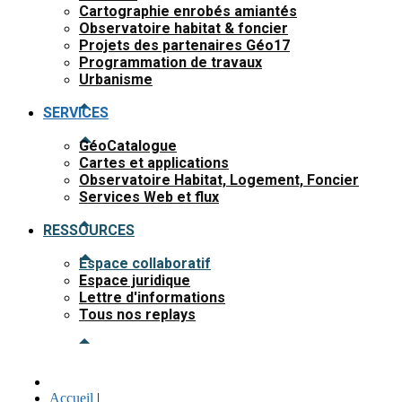
Cartographie enrobés amiantés
Observatoire habitat & foncier
Projets des partenaires Géo17
Programmation de travaux
Urbanisme
SERVICES
GéoCatalogue
Cartes et applications
Observatoire Habitat, Logement, Foncier
Services Web et flux
RESSOURCES
Espace collaboratif
Espace juridique
Lettre d'informations
Tous nos replays
Accueil
|