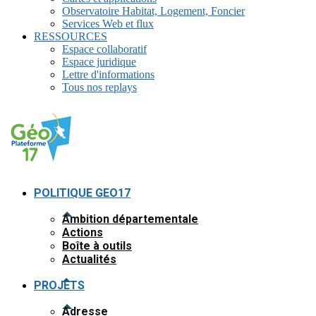
Observatoire Habitat, Logement, Foncier
Services Web et flux
RESSOURCES
Espace collaboratif
Espace juridique
Lettre d'informations
Tous nos replays
POLITIQUE GEO17
Ambition départementale
Actions
Boîte à outils
Actualités
PROJETS
Adresse