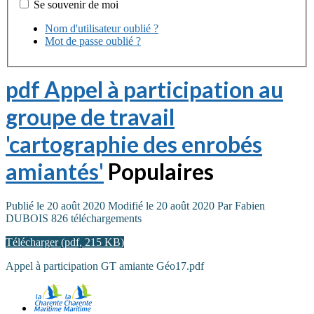
Se souvenir de moi
Nom d'utilisateur oublié ?
Mot de passe oublié ?
pdf
Appel à participation au
groupe de travail
'cartographie des enrobés
amiantés'
Populaires
Publié le 20 août 2020
Modifié le 20 août 2020
Par
Fabien
DUBOIS
826 téléchargements
Télécharger
(
pdf,
215 KB
)
Appel à participation GT amiante Géo17.pdf