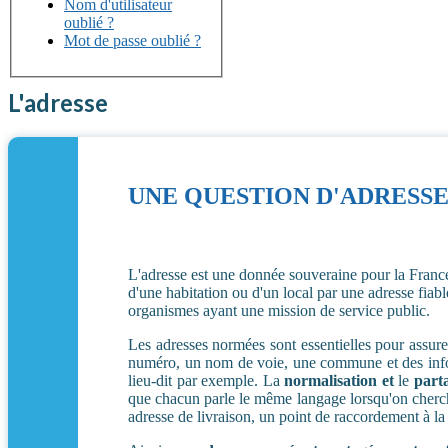
Nom d'utilisateur
oublié ?
Mot de passe oublié ?
L'adresse
UNE QUESTION D'ADRESS
L'adresse est une donnée souveraine pour la France. 
d'une habitation ou d'un local par une adresse fiabl
organismes ayant une mission de service public.
Les adresses normées sont essentielles pour assur
numéro, un nom de voie, une commune et des in
lieu-dit par exemple. La
normalisation et
le
part
que chacun parle le même langage lorsqu'on cherche
adresse de livraison, un point de raccordement à la f