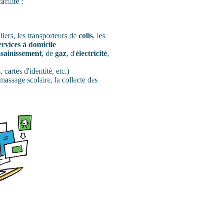
acilite :
liers, les transporteurs de
colis
, les
ervices à domicile
ssainissement
, de
gaz
, d'
électricité
,
, cartes d'identité, etc.)
massage scolaire, la collecte des