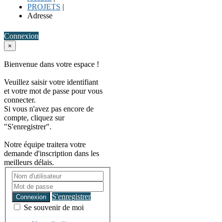
PROJETS
|
Adresse
Connexion
×
Bienvenue dans votre espace !
Veuillez saisir votre identifiant
et votre mot de passe pour vous
connecter.
Si vous n'avez pas encore de
compte, cliquez sur
"S'enregistrer".
Notre équipe traitera votre
demande d'inscription dans les
meilleurs délais.
S'enregistrer
Connexion
Se souvenir de moi