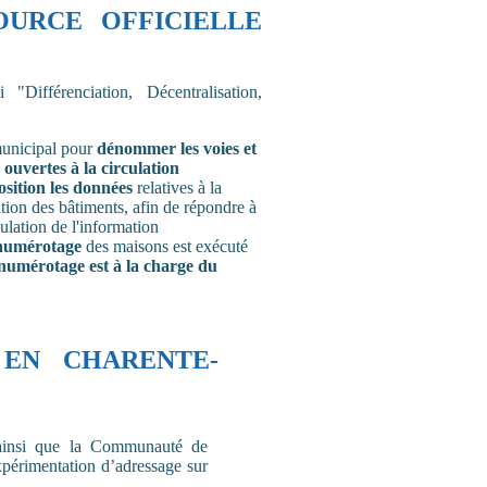
OURCE OFFICIELLE
Différenciation, Décentralisation,
municipal pour
dénommer les voies et
 ouvertes à la circulation
osition les données
relatives à la
tion des bâtiments, afin de répondre à
rculation de l'information
numérotage
des maisons est exécuté
numérotage est à la charge du
EN CHARENTE-
insi que la Communauté de
rimentation d’adressage sur