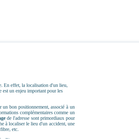
E
En effet, la localisation d'un lieu,
e est un enjeu important pour les
er un bon positionnement, associé à un
formations complémentaires comme un
age
de l'adresse sont primordiaux pour
 à localiser le lieu d'un accident, une
ibre, etc.