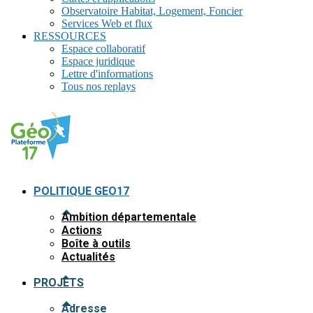
Observatoire Habitat, Logement, Foncier
Services Web et flux
RESSOURCES
Espace collaboratif
Espace juridique
Lettre d'informations
Tous nos replays
POLITIQUE GEO17
Ambition départementale
Actions
Boîte à outils
Actualités
PROJETS
Adresse