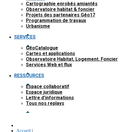
Cartographie enrobés amiantés
Observatoire habitat & foncier
Projets des partenaires Géo17
Programmation de travaux
Urbanisme
SERVICES
GéoCatalogue
Cartes et applications
Observatoire Habitat, Logement, Foncier
Services Web et flux
RESSOURCES
Espace collaboratif
Espace juridique
Lettre d'informations
Tous nos replays
Accueil
|